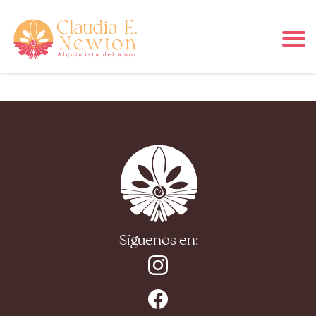
r
i
Síguenos en:
l