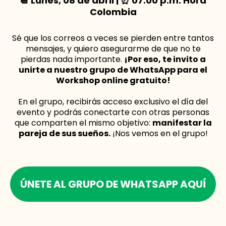
📆 Lunes, 08 de abril | ⏰ 07:00 p.m. Hora
Colombia
Sé que los correos a veces se pierden entre tantos
mensajes, y quiero asegurarme de que no te
pierdas nada importante.
¡Por eso, te invito a
unirte a nuestro grupo de WhatsApp para el
Workshop online gratuito!
En el grupo, recibirás acceso exclusivo el día del
evento y podrás conectarte con otras personas
que comparten el mismo objetivo:
manifestar la
pareja de sus sueños.
¡Nos vemos en el grupo!
ÚNETE AL GRUPO DE WHATSAPP AQUÍ