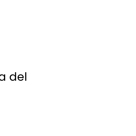
a del