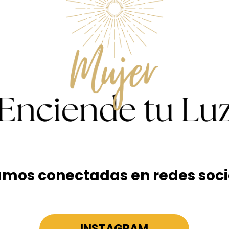
amos conectadas en redes soci
INSTAGRAM