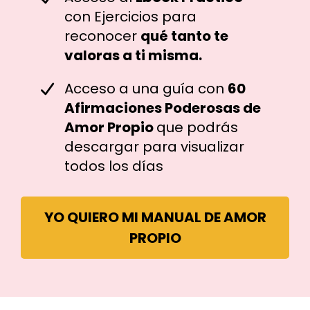
con Ejercicios para
reconocer
qué tanto te
valoras a ti misma.
Acceso a una guía con
60
Afirmaciones Poderosas de
Amor Propio
que podrás
descargar para visualizar
todos los días
YO QUIERO MI MANUAL DE AMOR
PROPIO