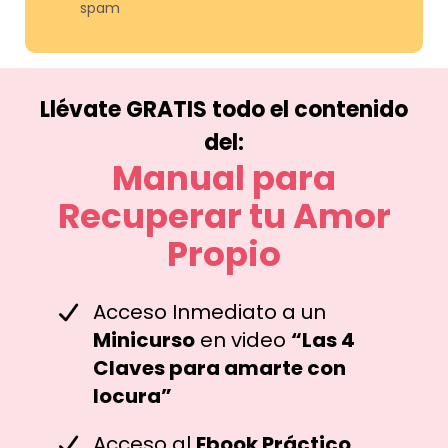
spam
Llévate GRATIS todo el contenido
del:
Manual para
Recuperar tu Amor
Propio
Acceso Inmediato a un
Minicurso
en video
“Las 4
Claves para amarte con
locura”
Acceso al
Ebook Práctico