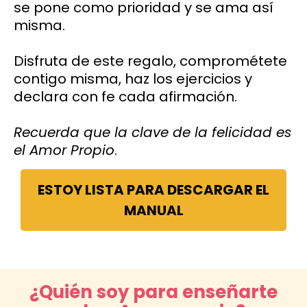
se pone como prioridad y se ama así
misma.
Disfruta de este regalo, comprométete
contigo misma, haz los ejercicios y
declara con fe cada afirmación.
Recuerda que la clave de la felicidad es
el Amor Propio
.
ESTOY LISTA PARA DESCARGAR EL
MANUAL
¿Quién soy para enseñarte