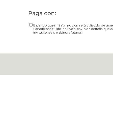
Paga con:
Entiendo que mi información será utilizada de acu
Condiciones. Esto incluye el envío de correos que c
invitaciones a webinars futuros.