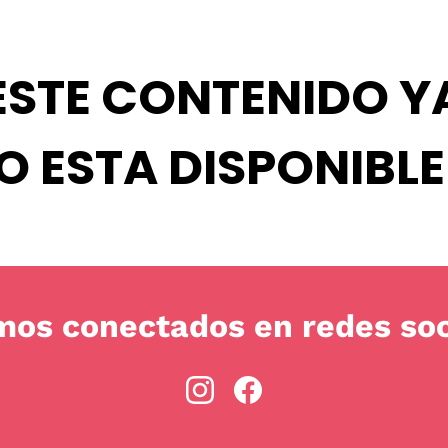
ESTE CONTENIDO Y
O ESTA DISPONIBLE 
mos conectados en redes soc