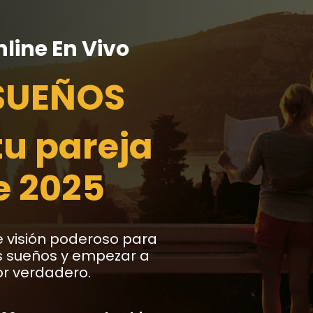
nline En Vivo
SUEÑOS
tu pareja
e 2025
e visión poderoso para
s sueños y empezar a
r verdadero.