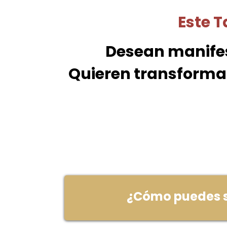
Este T
Desean manifes
Quieren transformar
¿Cómo puedes sa