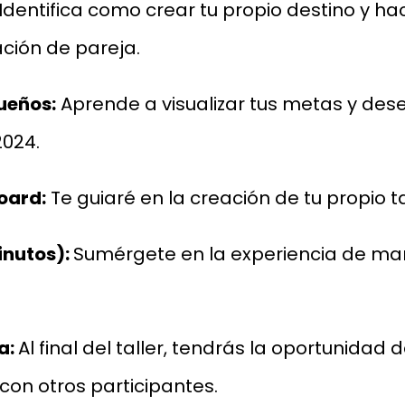
Identifica como crear tu propio destino y ha
ación de pareja.
ueños:
Aprende a visualizar tus metas y des
2024.
oard:
Te guiaré en la creación de tu propio ta
inutos):
Sumérgete en la experiencia de mani
a:
Al final del taller, tendrás la oportunidad
con otros participantes.