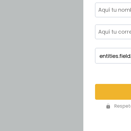
Respet