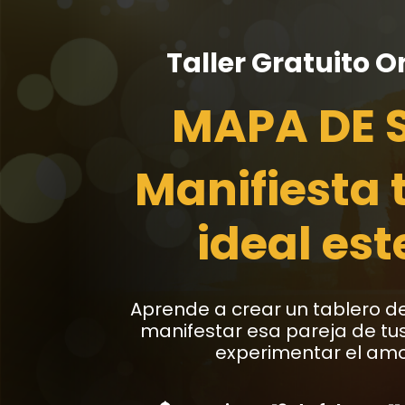
Taller Gratuito O
MAPA DE 
Manifiesta 
ideal est
Aprende a crear un tablero d
manifestar esa pareja de tu
experimentar el amo