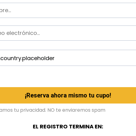
¡Reserva ahora mismo tu cupo!
amos tu privacidad. NO te enviaremos spam
EL REGISTRO TERMINA EN: