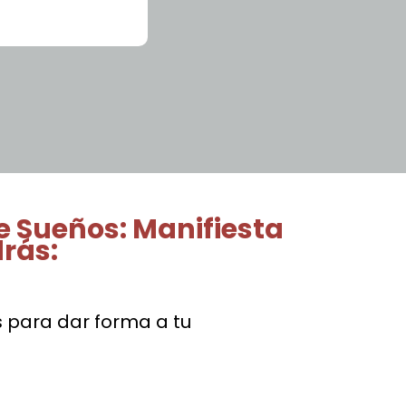
de Sueños: Manifiesta
drás:
para dar forma a tu