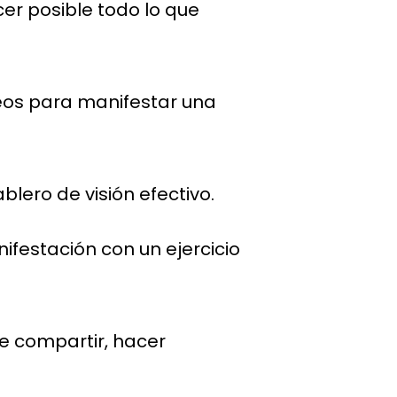
cer posible todo lo que
eos para manifestar una
blero de visión efectivo.
festación con un ejercicio
 de compartir, hacer