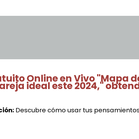
atuito Online en Vivo "Mapa 
areja ideal este 2024," obten
ción:
Descubre cómo usar tus pensamientos 