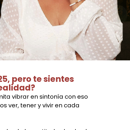
5, pero te sientes
ealidad?
ta vibrar en sintonía con eso
ver, tener y vivir en cada