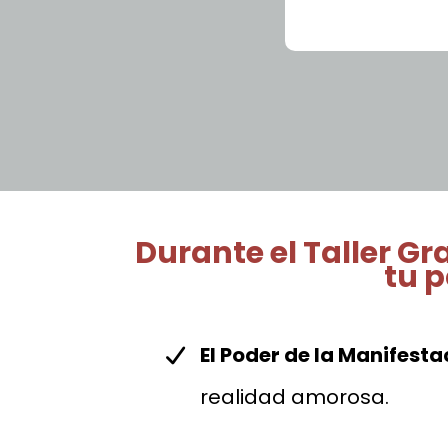
Durante el Taller Gr
tu p
El Poder de la Manifesta
realidad amorosa.