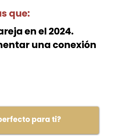
as que:
eja en el 2024.
imentar una conexión
erfecto para ti?