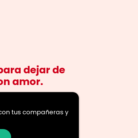
para dejar de
con amor.
 con tus compañeras y