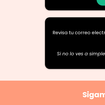
Revisa tu correo electr
Si no lo ves a simpl
Sigam