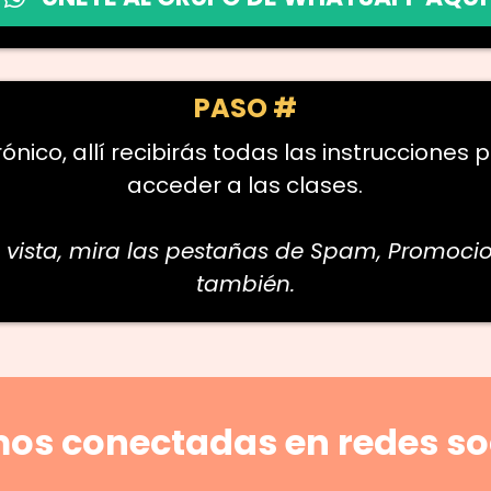
PASO #
ónico, allí recibirás todas las instrucciones pa
acceder a las clases.
e vista, mira las pestañas de Spam, Promoci
también.
os conectadas en redes so