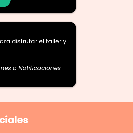
ra disfrutar el taller y
ones o Notificaciones
ciales