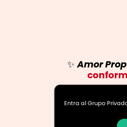
✨
Amor Prop
conforma
Entra al Grupo Priva